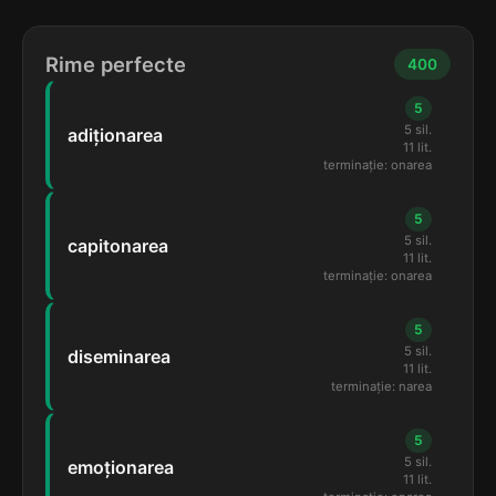
Rime perfecte
400
5
5 sil.
adiționarea
11 lit.
terminație: onarea
5
5 sil.
capitonarea
11 lit.
terminație: onarea
5
5 sil.
diseminarea
11 lit.
terminație: narea
5
5 sil.
emoționarea
11 lit.