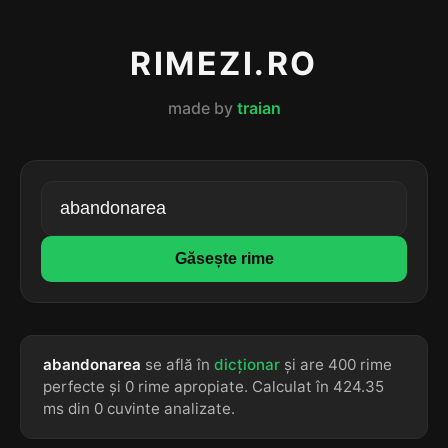
RIMEZI.RO
made by
traian
Găsește rime
abandonarea
se află în
dicționar
și are 400 rime
perfecte și 0 rime apropiate. Calculat în 424.35
ms din 0 cuvinte analizate.