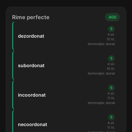
Rime perfecte
400
5
4 sil.
dezordonat
10 lit.
terminație: donat
5
4 sil.
subordonat
10 lit.
terminație: donat
5
4 sil.
incoordonat
11 lit.
terminație: donat
5
4 sil.
necoordonat
11 lit.