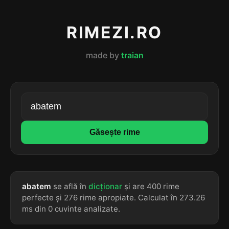
RIMEZI.RO
made by
traian
Găsește rime
abatem
se află în
dicționar
și are 400 rime
perfecte și 276 rime apropiate. Calculat în 273.26
ms din 0 cuvinte analizate.