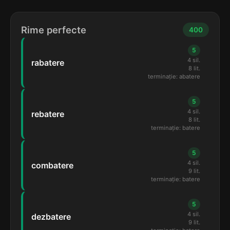
Rime perfecte
400
5
4 sil.
rabatere
8 lit.
terminație: abatere
5
4 sil.
rebatere
8 lit.
terminație: batere
5
4 sil.
combatere
9 lit.
terminație: batere
5
4 sil.
dezbatere
9 lit.