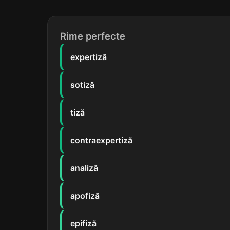
Rime perfecte
expertiză
sotiză
tiză
contraexpertiză
analiză
apofiză
epifiză