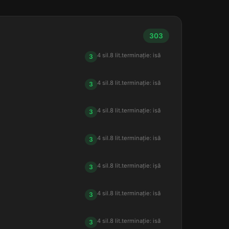
303
4 sil.
8 lit.
terminație: isă
3
4 sil.
8 lit.
terminație: isă
3
4 sil.
8 lit.
terminație: isă
3
4 sil.
8 lit.
terminație: isă
3
4 sil.
8 lit.
terminație: ișă
3
4 sil.
8 lit.
terminație: isă
3
4 sil.
8 lit.
terminație: isă
3