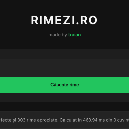
RIMEZI.RO
made by
traian
Găsește rime
fecte și 303 rime apropiate. Calculat în 460.94 ms din 0 cuvin