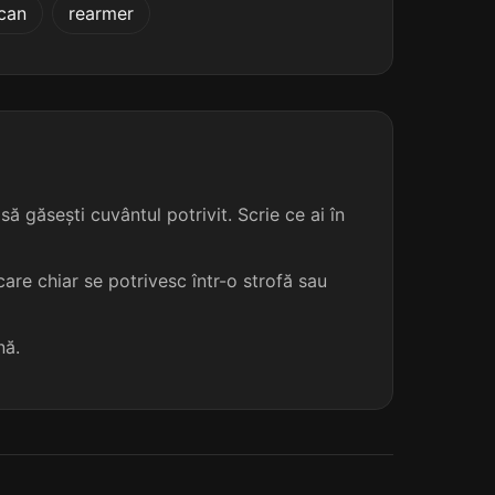
can
rearmer
ă găsești cuvântul potrivit. Scrie ce ai în
are chiar se potrivesc într-o strofă sau
nă.