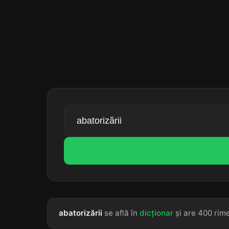
abatorizării
se află în
dicționar
și are 400 rime