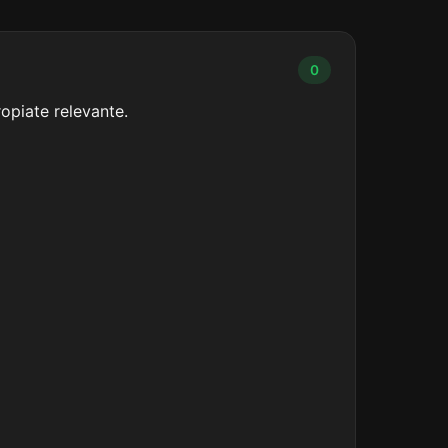
0
opiate relevante.