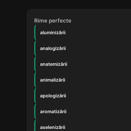
Rime perfecte
aluminizării
analogizării
anatemizării
animalizării
apologizării
aromatizării
aselenizării