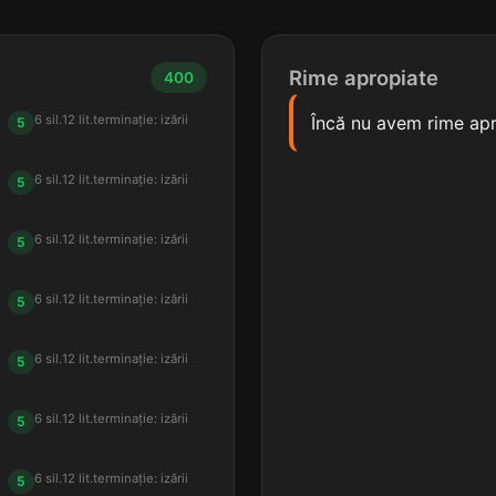
Rime apropiate
400
6 sil.
12 lit.
terminație: izării
Încă nu avem rime apr
5
6 sil.
12 lit.
terminație: izării
5
6 sil.
12 lit.
terminație: izării
5
6 sil.
12 lit.
terminație: izării
5
6 sil.
12 lit.
terminație: izării
5
6 sil.
12 lit.
terminație: izării
5
6 sil.
12 lit.
terminație: izării
5