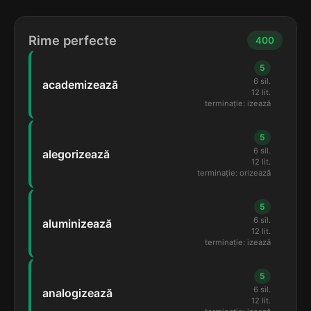
Rime perfecte
400
5
6 sil.
academizează
12 lit.
terminație: izează
5
6 sil.
alegorizează
12 lit.
terminație: orizează
5
6 sil.
aluminizează
12 lit.
terminație: izează
5
6 sil.
analogizează
12 lit.