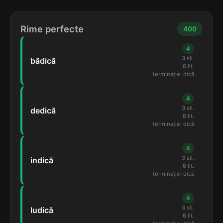
Rime perfecte
400
4
3 sil.
bădică
6 lit.
terminație: dică
4
3 sil.
dedică
6 lit.
terminație: dică
4
3 sil.
indică
6 lit.
terminație: dică
4
3 sil.
ludică
6 lit.