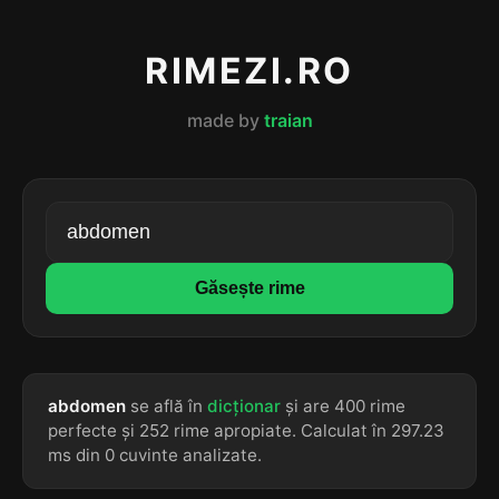
RIMEZI.RO
made by
traian
Găsește rime
abdomen
se află în
dicționar
și are 400 rime
perfecte și 252 rime apropiate. Calculat în 297.23
ms din 0 cuvinte analizate.