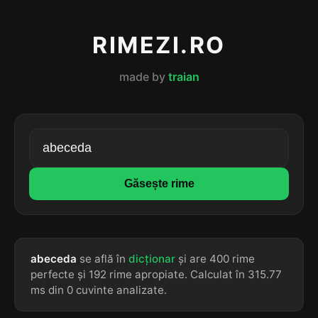
RIMEZI.RO
made by
traian
Găsește rime
abeceda
se află în
dicționar
și are 400 rime
perfecte și 192 rime apropiate. Calculat în 315.77
ms din 0 cuvinte analizate.