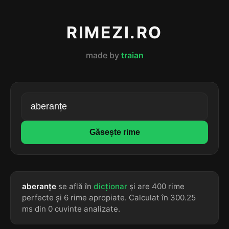
RIMEZI.RO
made by
traian
Găsește rime
aberanțe
se află în
dicționar
și are 400 rime
perfecte și 6 rime apropiate. Calculat în 300.25
ms din 0 cuvinte analizate.