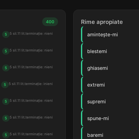
Rime apropiate
400
5 sil.
11 lit.
terminație: nieni
amintește-mi
5
5 sil.
11 lit.
terminație: nieni
blestemi
5
5 sil.
11 lit.
terminație: nieni
ghiasemi
5
5 sil.
11 lit.
terminație: inieni
extremi
5
5 sil.
11 lit.
terminație: nieni
supremi
5
5 sil.
11 lit.
terminație: nieni
spune-mi
5
5 sil.
11 lit.
terminație: nieni
baremi
5