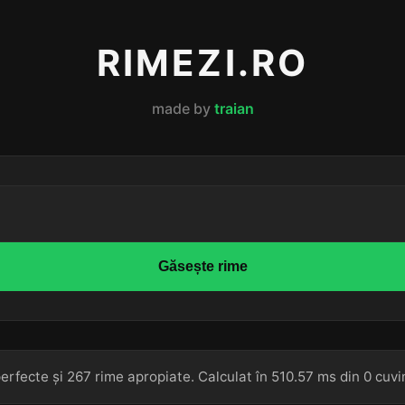
RIMEZI.RO
made by
traian
Găsește rime
erfecte și 267 rime apropiate. Calculat în 510.57 ms din 0 cuvi