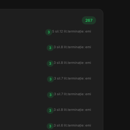
267
5 sil.
12 lit.
terminație: emi
3
3 sil.
8 lit.
terminație: emi
3
3 sil.
8 lit.
terminație: emi
3
3 sil.
7 lit.
terminație: emi
3
3 sil.
7 lit.
terminație: emi
3
3 sil.
8 lit.
terminație: emi
3
3 sil.
6 lit.
terminație: emi
3