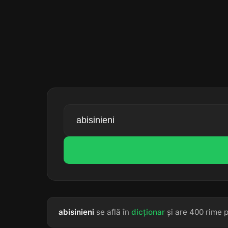
abisinieni
se află în
dicționar
și are 400 rime p