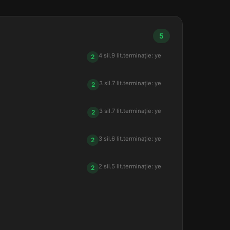
5
4 sil.
9 lit.
terminație: ye
2
3 sil.
7 lit.
terminație: ye
2
3 sil.
7 lit.
terminație: ye
2
3 sil.
6 lit.
terminație: ye
2
2 sil.
5 lit.
terminație: ye
2