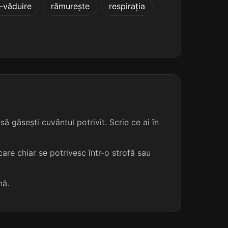
-văduire
rămurește
respirația
ă găsești cuvântul potrivit. Scrie ce ai în
are chiar se potrivesc într-o strofă sau
nă.