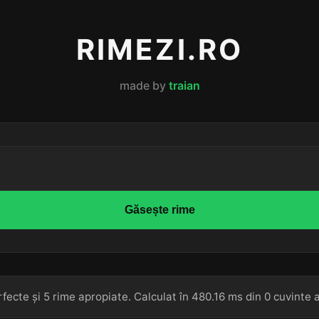
RIMEZI.RO
made by
traian
Găsește rime
fecte și 5 rime apropiate. Calculat în 480.16 ms din 0 cuvinte 