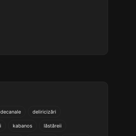
decanale
deliricizări
i
kabanos
lăstăreii