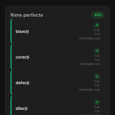
Rime perfecte
400
4
3 sil.
bisecți
7 lit.
terminație: ecți
4
3 sil.
corecți
7 lit.
terminație: ecți
4
3 sil.
defecți
7 lit.
terminație: ecți
4
3 sil.
dilecți
7 lit.