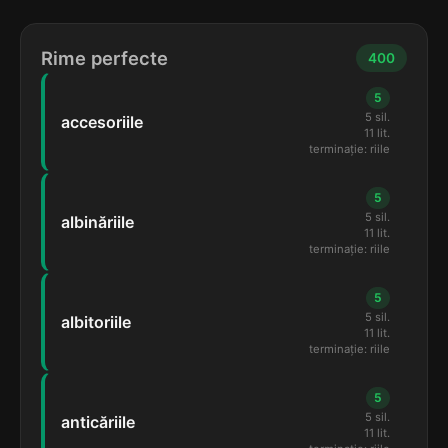
Rime perfecte
400
5
5 sil.
accesoriile
11 lit.
terminație: riile
5
5 sil.
albinăriile
11 lit.
terminație: riile
5
5 sil.
albitoriile
11 lit.
terminație: riile
5
5 sil.
anticăriile
11 lit.