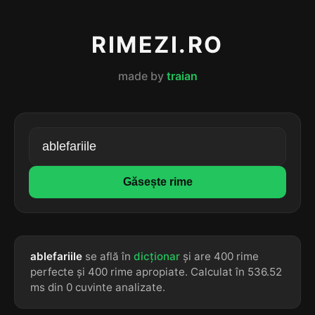
RIMEZI.RO
made by
traian
Găsește rime
ablefariile
se află în
dicționar
și are 400 rime
perfecte și 400 rime apropiate. Calculat în 536.52
ms din 0 cuvinte analizate.