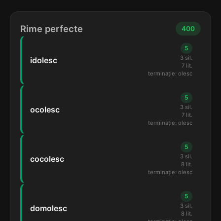
Rime perfecte
400
5
3 sil.
idolesc
7 lit.
terminație: olesc
5
3 sil.
ocolesc
7 lit.
terminație: olesc
5
3 sil.
cocolesc
8 lit.
terminație: olesc
5
3 sil.
domolesc
8 lit.