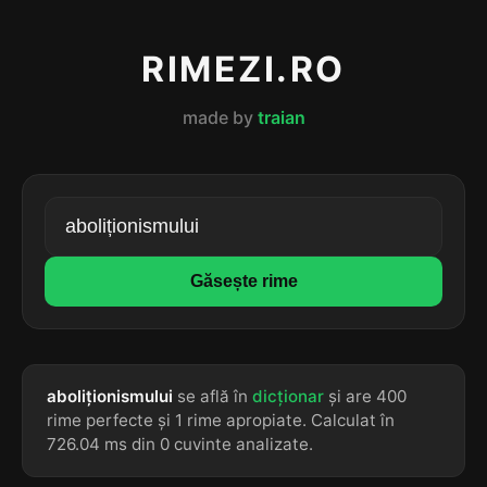
RIMEZI.RO
made by
traian
Găsește rime
aboliționismului
se află în
dicționar
și are 400
rime perfecte și 1 rime apropiate. Calculat în
726.04 ms din 0 cuvinte analizate.