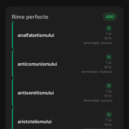
Rime perfecte
400
5
7 sil.
analfabetismului
16 lit.
terminație: ismului
5
7 sil.
anticomunismului
16 lit.
terminație: nismului
5
7 sil.
antisemitismului
16 lit.
terminație: ismului
5
7 sil.
aristotelismului
16 lit.