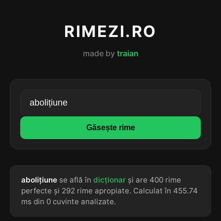
RIMEZI.RO
made by
traian
Găsește rime
abolițiune
se află în
dicționar
și are 400 rime
perfecte și 292 rime apropiate. Calculat în 455.74
ms din 0 cuvinte analizate.