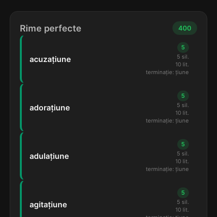
Rime perfecte
400
5
5 sil.
acuzațiune
10 lit.
terminație: țiune
5
5 sil.
adorațiune
10 lit.
terminație: țiune
5
5 sil.
adulațiune
10 lit.
terminație: țiune
5
5 sil.
agitațiune
10 lit.