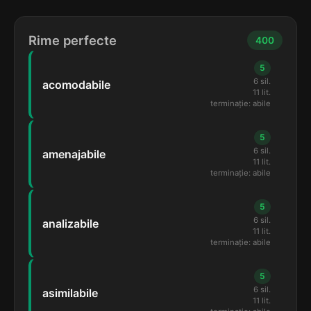
Rime perfecte
400
5
6 sil.
acomodabile
11 lit.
terminație: abile
5
6 sil.
amenajabile
11 lit.
terminație: abile
5
6 sil.
analizabile
11 lit.
terminație: abile
5
6 sil.
asimilabile
11 lit.