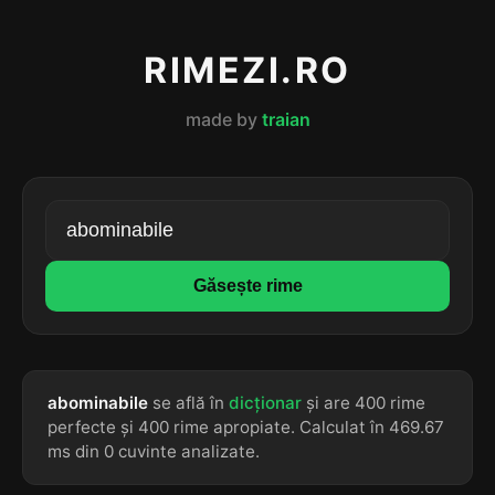
RIMEZI.RO
made by
traian
Găsește rime
abominabile
se află în
dicționar
și are 400 rime
perfecte și 400 rime apropiate. Calculat în 469.67
ms din 0 cuvinte analizate.