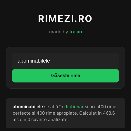
RIMEZI.RO
made by
traian
Găsește rime
abominabilele
se află în
dicționar
și are 400 rime
perfecte și 400 rime apropiate. Calculat în 468.6
ms din 0 cuvinte analizate.