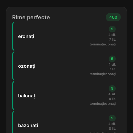
Rime perfecte
400
5
4 sil.
eronați
7 lit.
terminație: onați
5
4 sil.
ozonați
7 lit.
terminație: onați
5
4 sil.
balonați
8 lit.
terminație: onați
5
4 sil.
bazonați
8 lit.