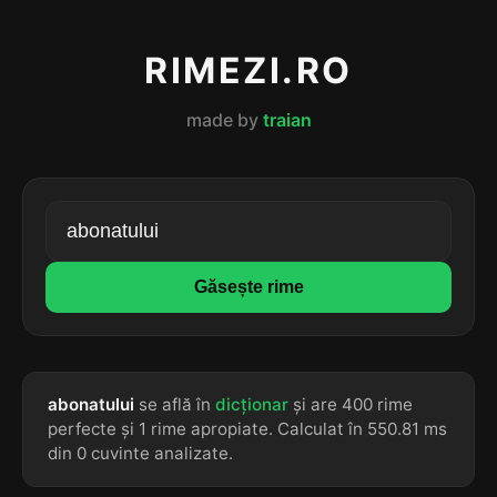
RIMEZI.RO
made by
traian
Găsește rime
abonatului
se află în
dicționar
și are 400 rime
perfecte și 1 rime apropiate. Calculat în 550.81 ms
din 0 cuvinte analizate.