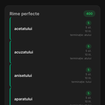
Rime perfecte
400
5
5 sil.
acetatului
10 lit.
terminație: atului
5
5 sil.
acuzatului
10 lit.
terminație: atului
5
5 sil.
anisetului
10 lit.
terminație: tului
5
5 sil.
aparatului
10 lit.