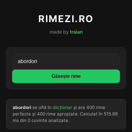
RIMEZI.RO
made by
traian
Găsește rime
abordori
se află în
dicționar
și are 400 rime
perfecte și 400 rime apropiate. Calculat în 515.89
ms din 0 cuvinte analizate.