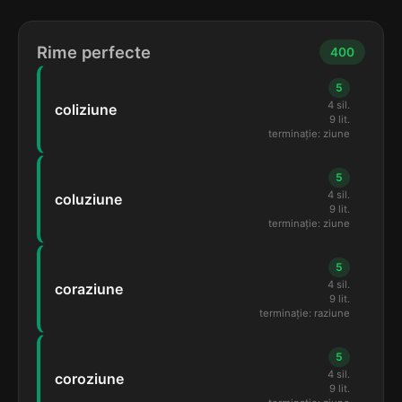
Rime perfecte
400
5
4 sil.
coliziune
9 lit.
terminație: ziune
5
4 sil.
coluziune
9 lit.
terminație: ziune
5
4 sil.
coraziune
9 lit.
terminație: raziune
5
4 sil.
coroziune
9 lit.