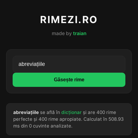
RIMEZI.RO
made by
traian
Găsește rime
abreviațiile
se află în
dicționar
și are 400 rime
perfecte și 400 rime apropiate. Calculat în 508.93
ms din 0 cuvinte analizate.