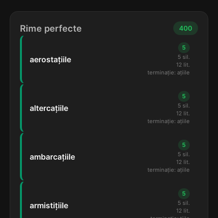
Rime perfecte
400
5
5 sil.
aerostațiile
12 lit.
terminație: ațiile
5
5 sil.
altercațiile
12 lit.
terminație: ațiile
5
5 sil.
ambarcațiile
12 lit.
terminație: ațiile
5
5 sil.
armistițiile
12 lit.