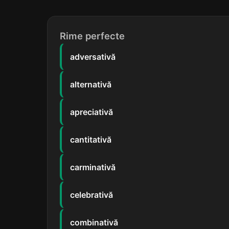
Rime perfecte
adversativă
alternativă
apreciativă
cantitativă
carminativă
celebrativă
combinativă