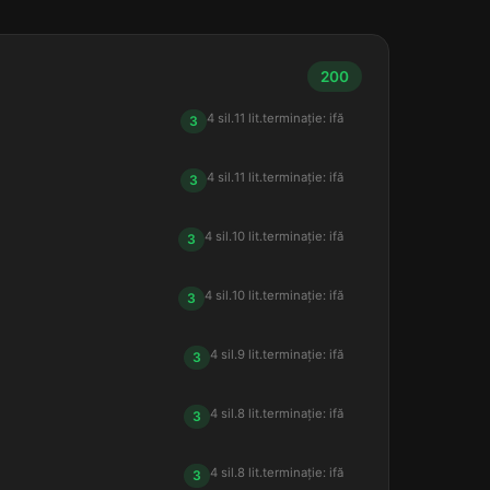
200
4 sil.
11 lit.
terminație: ifă
3
4 sil.
11 lit.
terminație: ifă
3
4 sil.
10 lit.
terminație: ifă
3
4 sil.
10 lit.
terminație: ifă
3
4 sil.
9 lit.
terminație: ifă
3
4 sil.
8 lit.
terminație: ifă
3
4 sil.
8 lit.
terminație: ifă
3