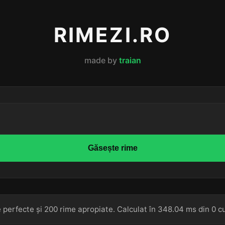
RIMEZI.RO
made by
traian
Găsește rime
 perfecte și 200 rime apropiate. Calculat în 348.04 ms din 0 cu