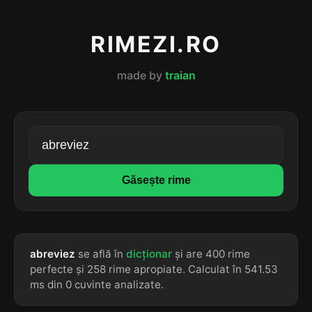
RIMEZI.RO
made by
traian
Găsește rime
abreviez
se află în
dicționar
și are 400 rime
perfecte și 258 rime apropiate. Calculat în 541.53
ms din 0 cuvinte analizate.