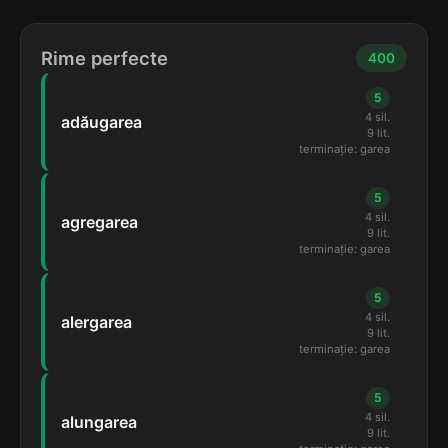
Rime perfecte
400
5
4 sil.
adăugarea
9 lit.
terminație: garea
5
4 sil.
agregarea
9 lit.
terminație: garea
5
4 sil.
alergarea
9 lit.
terminație: garea
5
4 sil.
alungarea
9 lit.