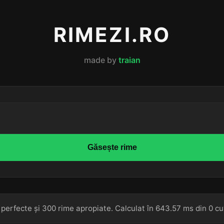
RIMEZI.RO
made by
traian
Găsește rime
 perfecte și 300 rime apropiate. Calculat în 643.57 ms din 0 cu