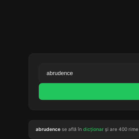
abrudence
se află în
dicționar
și are 400 rime