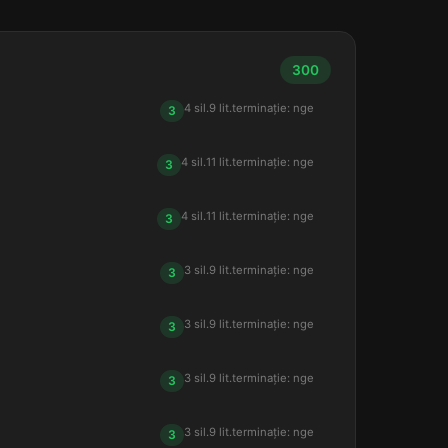
300
4 sil.
9 lit.
terminație: nge
3
4 sil.
11 lit.
terminație: nge
3
4 sil.
11 lit.
terminație: nge
3
3 sil.
9 lit.
terminație: nge
3
3 sil.
9 lit.
terminație: nge
3
3 sil.
9 lit.
terminație: nge
3
3 sil.
9 lit.
terminație: nge
3