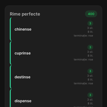
Rime perfecte
400
3
3 sil.
chinense
8 lit.
terminație: nse
3
3 sil.
cuprinse
8 lit.
terminație: nse
3
3 sil.
destinse
8 lit.
terminație: nse
3
3 sil.
dispense
8 lit.