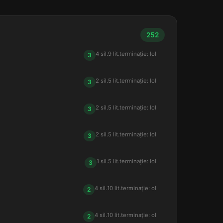
252
4 sil.
9 lit.
terminație: lol
3
2 sil.
5 lit.
terminație: lol
3
2 sil.
5 lit.
terminație: lol
3
2 sil.
5 lit.
terminație: lol
3
1 sil.
5 lit.
terminație: lol
3
4 sil.
10 lit.
terminație: ol
2
4 sil.
10 lit.
terminație: ol
2