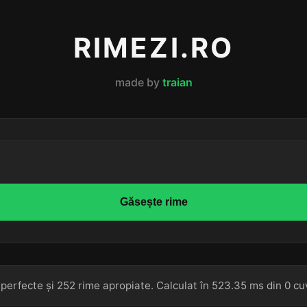
RIMEZI.RO
made by
traian
Găsește rime
perfecte și 252 rime apropiate. Calculat în 523.35 ms din 0 cu