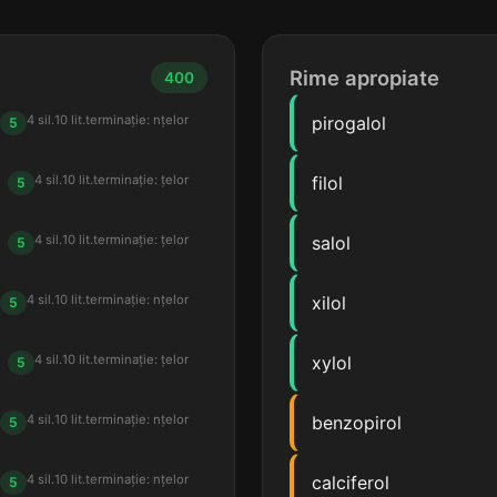
Rime apropiate
400
4 sil.
10 lit.
terminație: nțelor
pirogalol
5
4 sil.
10 lit.
terminație: țelor
filol
5
4 sil.
10 lit.
terminație: țelor
salol
5
4 sil.
10 lit.
terminație: nțelor
xilol
5
4 sil.
10 lit.
terminație: țelor
xylol
5
4 sil.
10 lit.
terminație: nțelor
benzopirol
5
4 sil.
10 lit.
terminație: nțelor
calciferol
5