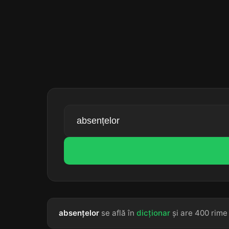
absențelor
se află în
dicționar
și are 400 rime 