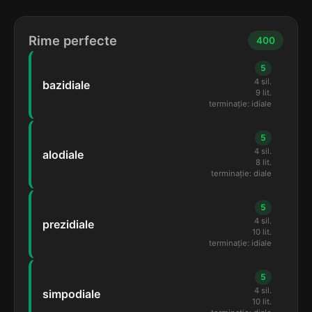
Rime perfecte
400
5
4 sil.
bazidiale
9 lit.
terminație: idiale
5
4 sil.
alodiale
8 lit.
terminație: diale
5
4 sil.
prezidiale
10 lit.
terminație: idiale
5
4 sil.
simpodiale
10 lit.