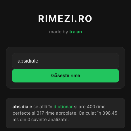
RIMEZI.RO
made by
traian
Găsește rime
absidiale
se află în
dicționar
și are 400 rime
perfecte și 317 rime apropiate. Calculat în 398.45
ms din 0 cuvinte analizate.