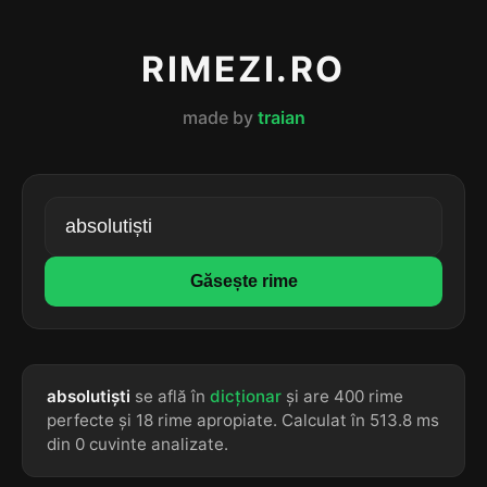
RIMEZI.RO
made by
traian
Găsește rime
absolutiști
se află în
dicționar
și are 400 rime
perfecte și 18 rime apropiate. Calculat în 513.8 ms
din 0 cuvinte analizate.