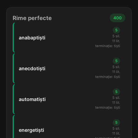
Rime perfecte
400
5
5 sil.
anabaptiști
11 lit.
terminație: tiști
5
5 sil.
anecdotiști
11 lit.
terminație: tiști
5
5 sil.
automatiști
11 lit.
terminație: tiști
5
5 sil.
energetiști
11 lit.