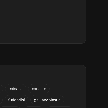
calcană
canaste
furlandisi
galvanoplastic