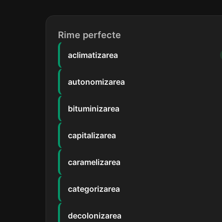
Rime perfecte
aclimatizarea
autonomizarea
bituminizarea
capitalizarea
caramelizarea
categorizarea
decolonizarea