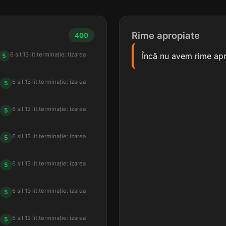
Rime apropiate
400
6 sil.
13 lit.
terminație: tizarea
Încă nu avem rime apr
5
6 sil.
13 lit.
terminație: izarea
5
6 sil.
13 lit.
terminație: izarea
5
6 sil.
13 lit.
terminație: izarea
5
6 sil.
13 lit.
terminație: izarea
5
6 sil.
13 lit.
terminație: izarea
5
6 sil.
13 lit.
terminație: izarea
5