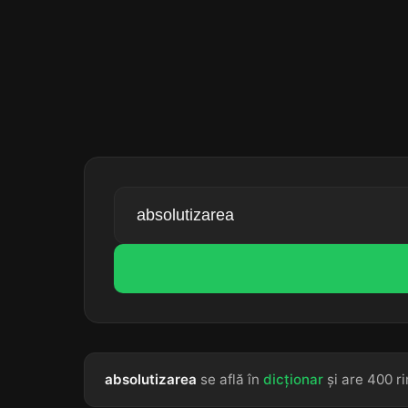
absolutizarea
se află în
dicționar
și are 400 ri