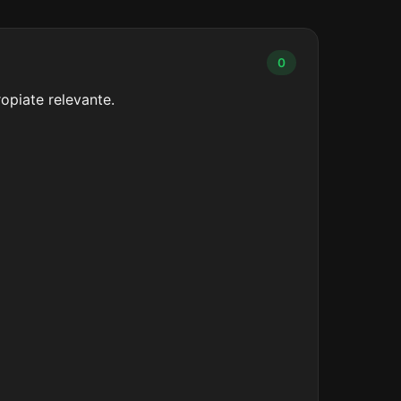
0
opiate relevante.