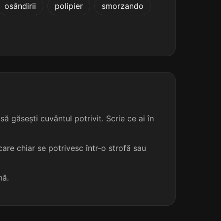
osândirii
polipier
smorzando
ă găsești cuvântul potrivit. Scrie ce ai în
are chiar se potrivesc într-o strofă sau
nă.