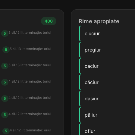
Rime apropiate
400
5 sil.
12 lit.
terminație: toriul
ciuciur
5
5 sil.
13 lit.
terminație: oriul
pregiur
5
5 sil.
13 lit.
terminație: toriul
caciur
5
4 sil.
12 lit.
terminație: toriul
căciur
5
4 sil.
12 lit.
terminație: toriul
dasiur
5
4 sil.
12 lit.
terminație: toriul
păliur
5
4 sil.
12 lit.
terminație: oriul
ofiur
5