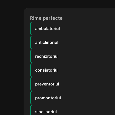
Rime perfecte
ambulatoriul
anticlinoriul
rechizitoriul
consistoriul
preventoriul
promontoriul
sinclinoriul