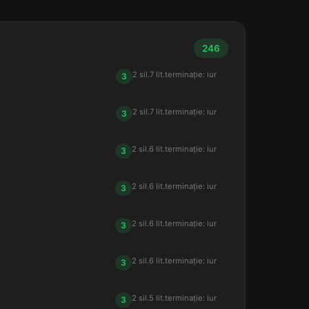
246
2 sil.
7 lit.
terminație: iur
3
2 sil.
7 lit.
terminație: iur
3
2 sil.
6 lit.
terminație: iur
3
2 sil.
6 lit.
terminație: iur
3
2 sil.
6 lit.
terminație: iur
3
2 sil.
6 lit.
terminație: iur
3
2 sil.
5 lit.
terminație: iur
3