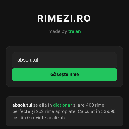
RIMEZI.RO
made by
traian
Găsește rime
absolutul
se află în
dicționar
și are 400 rime
perfecte și 262 rime apropiate. Calculat în 539.96
ms din 0 cuvinte analizate.