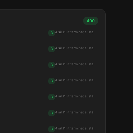
400
4 sil.
11 lit.
terminație: stă
3
4 sil.
11 lit.
terminație: stă
3
4 sil.
11 lit.
terminație: stă
3
4 sil.
11 lit.
terminație: stă
3
4 sil.
11 lit.
terminație: stă
3
4 sil.
11 lit.
terminație: stă
3
4 sil.
11 lit.
terminație: stă
3