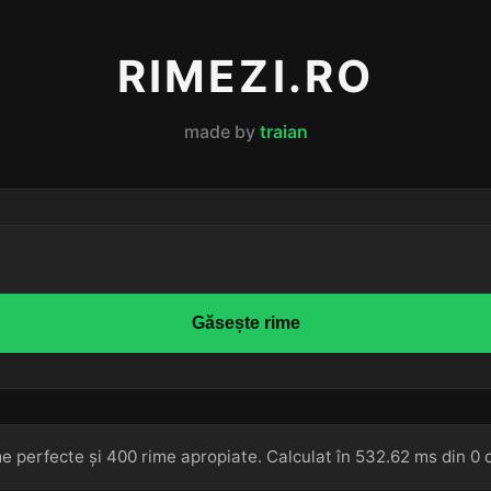
RIMEZI.RO
made by
traian
Găsește rime
e perfecte și 400 rime apropiate. Calculat în 532.62 ms din 0 