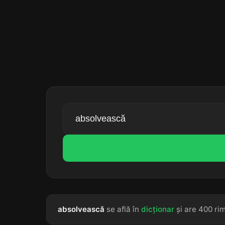
absolvească
se află în
dicționar
și are 400 rim