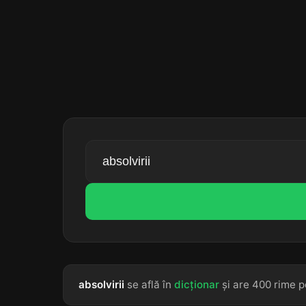
absolvirii
se află în
dicționar
și are 400 rime p