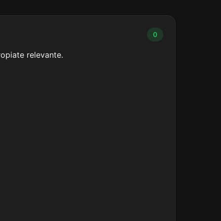
0
opiate relevante.