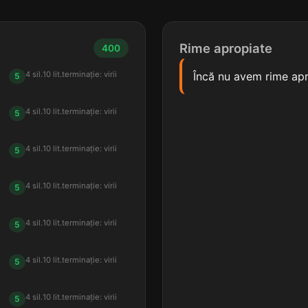
Rime apropiate
400
4 sil.
10 lit.
terminație: virii
Încă nu avem rime apr
5
4 sil.
10 lit.
terminație: virii
5
4 sil.
10 lit.
terminație: virii
5
4 sil.
10 lit.
terminație: virii
5
4 sil.
10 lit.
terminație: virii
5
4 sil.
10 lit.
terminație: virii
5
4 sil.
10 lit.
terminație: virii
5