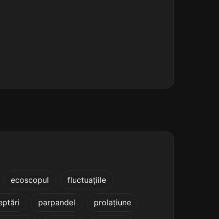
ecoscopul
fluctuațiile
ptări
parpandel
prolațiune