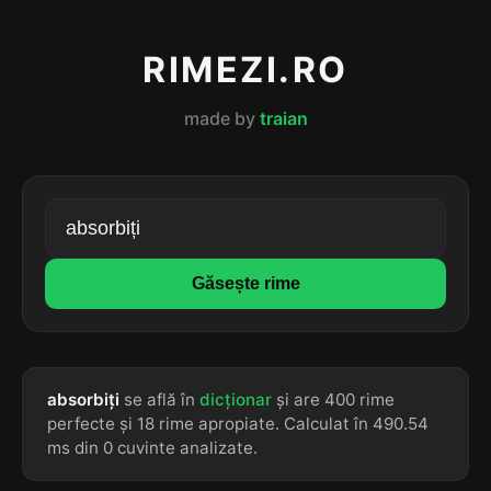
RIMEZI.RO
made by
traian
Găsește rime
absorbiți
se află în
dicționar
și are 400 rime
perfecte și 18 rime apropiate. Calculat în 490.54
ms din 0 cuvinte analizate.