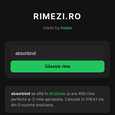
RIMEZI.RO
made by
traian
Găsește rime
absorbind
se află în
dicționar
și are 400 rime
perfecte și 3 rime apropiate. Calculat în 516.41 ms
din 0 cuvinte analizate.