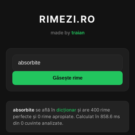
RIMEZI.RO
made by
traian
Găsește rime
absorbite
se află în
dicționar
și are 400 rime
perfecte și 0 rime apropiate. Calculat în 858.6 ms
din 0 cuvinte analizate.