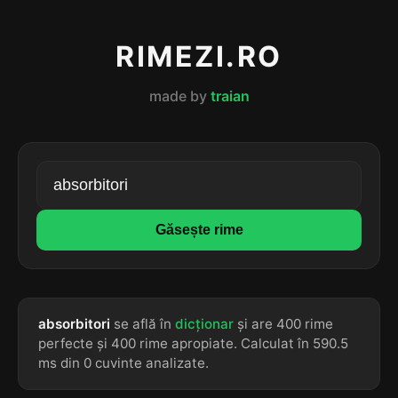
RIMEZI.RO
made by
traian
Găsește rime
absorbitori
se află în
dicționar
și are 400 rime
perfecte și 400 rime apropiate. Calculat în 590.5
ms din 0 cuvinte analizate.