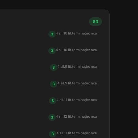
63
4 sil.
10 lit.
terminație: nca
3
4 sil.
10 lit.
terminație: nca
3
4 sil.
9 lit.
terminație: nca
3
4 sil.
9 lit.
terminație: nca
3
4 sil.
11 lit.
terminație: nca
3
4 sil.
12 lit.
terminație: nca
3
4 sil.
11 lit.
terminație: nca
3