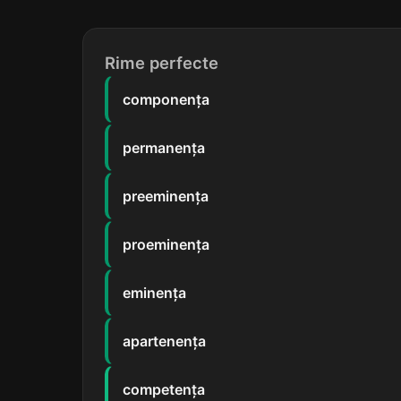
Rime perfecte
componența
permanența
preeminența
proeminența
eminența
apartenența
competența