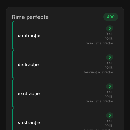
Rime perfecte
400
5
3 sil.
contracție
10 lit.
terminație: tracție
5
3 sil.
distracție
10 lit.
terminație: stracție
5
3 sil.
exctracție
10 lit.
terminație: tracție
5
3 sil.
sustracție
10 lit.