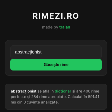
RIMEZI.RO
made by
traian
Găsește rime
abstracționist
se află în
dicționar
și are 400 rime
perfecte și 284 rime apropiate. Calculat în 591.41
ms din 0 cuvinte analizate.