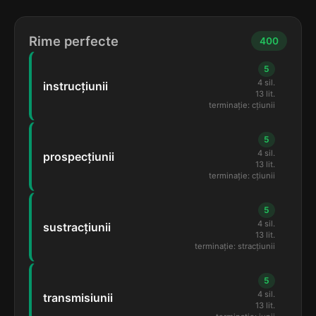
Rime perfecte
400
5
4 sil.
instrucțiunii
13 lit.
terminație: cțiunii
5
4 sil.
prospecțiunii
13 lit.
terminație: cțiunii
5
4 sil.
sustracțiunii
13 lit.
terminație: stracțiunii
5
4 sil.
transmisiunii
13 lit.