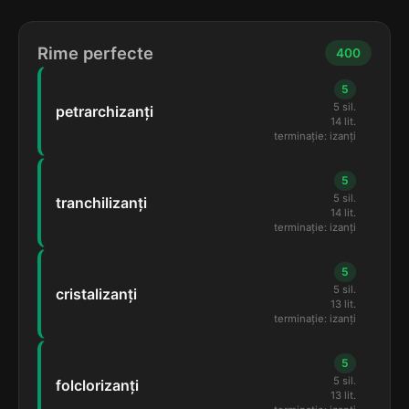
Rime perfecte
400
5
5 sil.
petrarchizanți
14 lit.
terminație: izanți
5
5 sil.
tranchilizanți
14 lit.
terminație: izanți
5
5 sil.
cristalizanți
13 lit.
terminație: izanți
5
5 sil.
folclorizanți
13 lit.