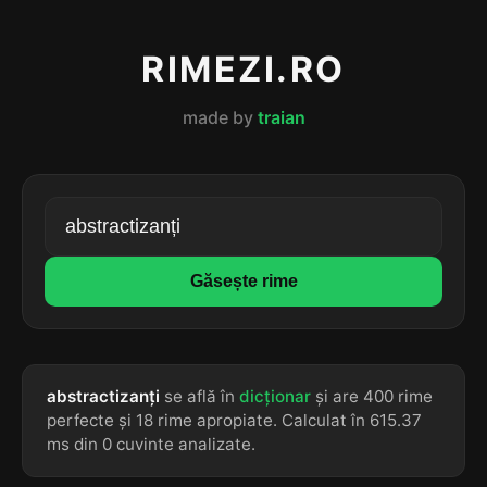
RIMEZI.RO
made by
traian
Găsește rime
abstractizanți
se află în
dicționar
și are 400 rime
perfecte și 18 rime apropiate. Calculat în 615.37
ms din 0 cuvinte analizate.