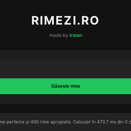
RIMEZI.RO
made by
traian
Găsește rime
me perfecte și 400 rime apropiate. Calculat în 470.7 ms din 0 c