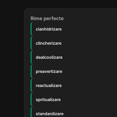
Rime perfecte
cianhidrizare
clincherizare
dealcoolizare
preavertizare
reactualizare
spritualizare
standardizare