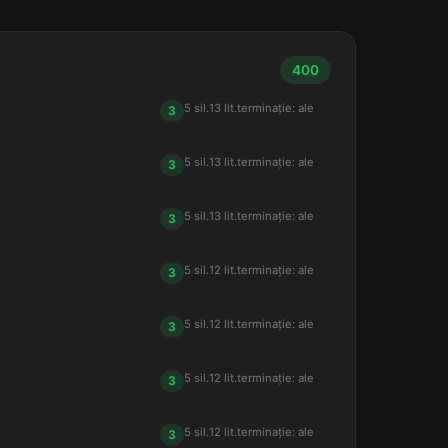
400
5 sil.
13 lit.
terminație: ale
3
5 sil.
13 lit.
terminație: ale
3
5 sil.
13 lit.
terminație: ale
3
5 sil.
12 lit.
terminație: ale
3
5 sil.
12 lit.
terminație: ale
3
5 sil.
12 lit.
terminație: ale
3
5 sil.
12 lit.
terminație: ale
3