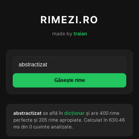
RIMEZI.RO
made by
traian
Găsește rime
abstractizat
se află în
dicționar
și are 400 rime
perfecte și 205 rime apropiate. Calculat în 630.46
ms din 0 cuvinte analizate.