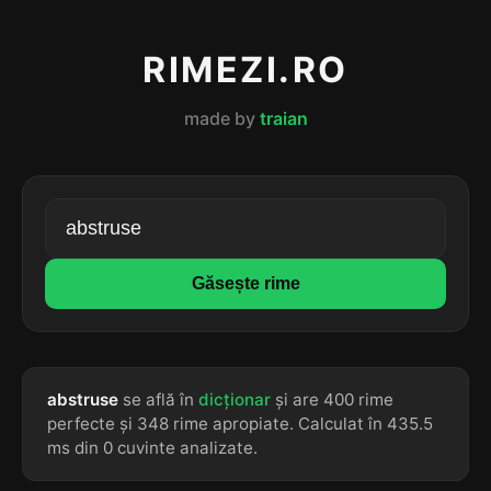
RIMEZI.RO
made by
traian
Găsește rime
abstruse
se află în
dicționar
și are 400 rime
perfecte și 348 rime apropiate. Calculat în 435.5
ms din 0 cuvinte analizate.